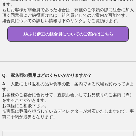
ます。
もしお客様が非会員であった場合は、葬儀のご依頼の際に組合に加入
頂く同意書にご納得頂ければ、組合員としてのご案内が可能です。
組合員についての詳しい情報は下のリンクよりご覧頂けます。
JAふじ伊豆の組合員についてのご案内はこちら
Q. 家族葬の費用はどのくらいかかりますか？
A.
人数により返礼の品や食事の数、案内できる式場も変わってきま
す。
お客様のご都合に合わせて、直接お会いしてお見積りのご案内（※）
をすることができます。
お気軽にご相談下さい。
※実際に葬儀を担当しているディレクターが対応いたしますので、事
前に予約が必要となります。