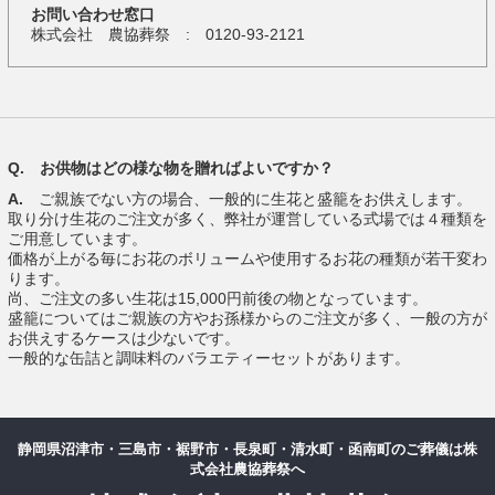
お問い合わせ窓口
株式会社 農協葬祭 : 0120-93-2121
Q. お供物はどの様な物を贈ればよいですか？
A.
ご親族でない方の場合、一般的に生花と盛籠をお供えします。
取り分け生花のご注文が多く、弊社が運営している式場では４種類を
ご用意しています。
価格が上がる毎にお花のボリュームや使用するお花の種類が若干変わ
ります。
尚、ご注文の多い生花は15,000円前後の物となっています。
盛籠についてはご親族の方やお孫様からのご注文が多く、一般の方が
お供えするケースは少ないです。
一般的な缶詰と調味料のバラエティーセットがあります。
静岡県沼津市・三島市・裾野市・長泉町・清水町・函南町のご葬儀は株
式会社農協葬祭へ