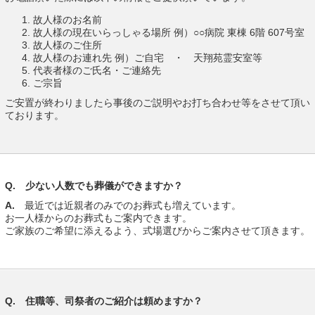
故人様のお名前
故人様の現在いらっしゃる場所 例）○○病院 東棟 6階 607号室
故人様のご住所
故人様のお連れ先 例）ご自宅 ・ 天翔苑霊安室等
代表者様のご氏名・ご連絡先
ご宗旨
ご安置が終わりましたら事後のご説明やお打ち合わせ等をさせて頂い
ております。
Q. 少ない人数でも葬儀ができますか？
A.
最近では近親者のみでのお葬式も増えています。
お一人様からのお葬式もご案内できます。
ご家族のご希望に添えるよう、式場選びからご案内させて頂きます。
Q. 住職等、司祭者のご紹介は頼めますか？