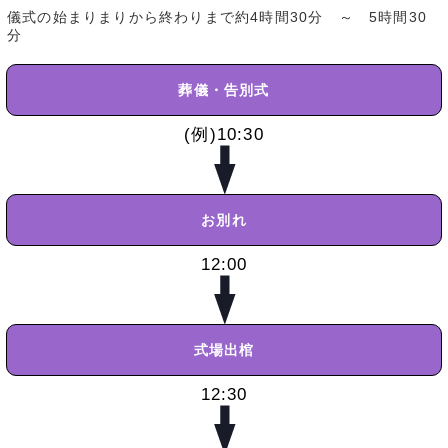
儀式の始まりまりから終わりまで約4時間30分 ～ 5時間30
分
葬儀・告別式
(例)10:30
お別れ
12:00
式場出棺
12:30