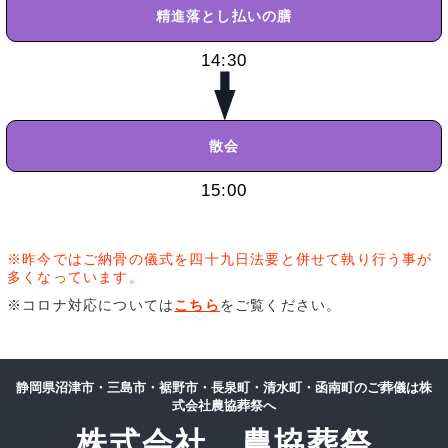
精進落とし
払いの膳
14:30
散会
15:00
※昨今ではご納骨の儀式を四十九日法要と併せて執り行う事が
多くなっています。
※コロナ対応については
こちら
をご覧ください。
静岡県沼津市・三島市・裾野市・長泉町・清水町・函南町のご葬儀は株
式会社農協葬祭へ
株式会社 農協葬祭